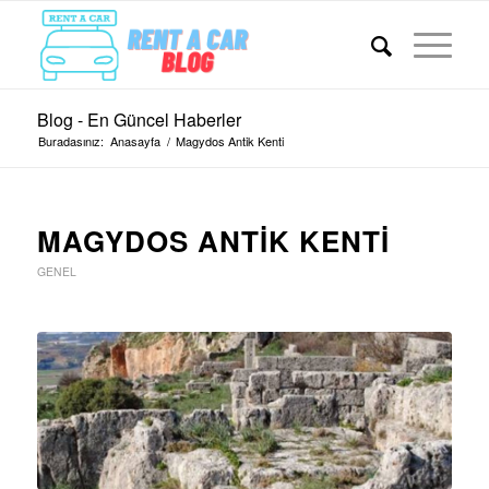
Blog - En Güncel Haberler
Buradasınız:
Anasayfa
/
Magydos Antik Kenti
MAGYDOS ANTIK KENTI
GENEL