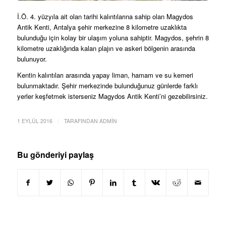
İ.Ö. 4. yüzyıla ait olan tarihi kalıntılarına sahip olan Magydos
Antik Kenti, Antalya şehir merkezine 8 kilometre uzaklıkta
bulunduğu için kolay bir ulaşım yoluna sahiptir. Magydos, şehrin 8
kilometre uzaklığında kalan plajın ve askeri bölgenin arasında
bulunuyor.
Kentin kalıntıları arasında yapay liman, hamam ve su kemeri
bulunmaktadır. Şehir merkezinde bulunduğunuz günlerde farklı
yerler keşfetmek isterseniz Magydos Antik Kenti’ni gezebilirsiniz.
/
1 EYLÜL 2016
TARAFINDAN
ADMIN
Bu gönderiyi paylaş