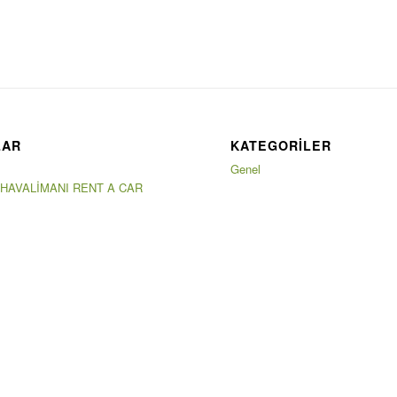
LAR
KATEGORILER
Genel
 HAVALİMANI RENT A CAR