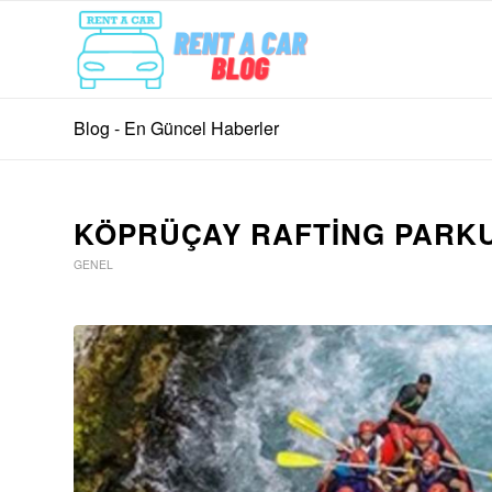
Blog - En Güncel Haberler
KÖPRÜÇAY RAFTING PARK
GENEL