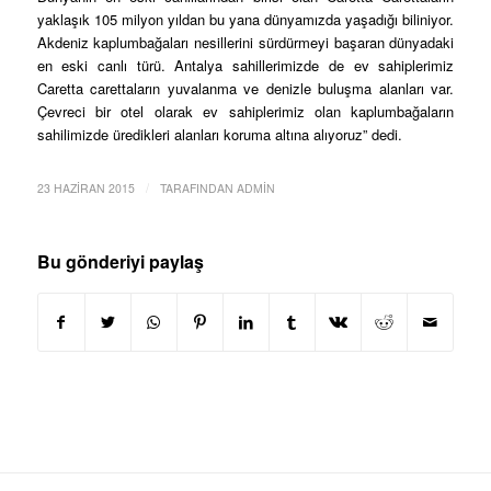
yaklaşık 105 milyon yıldan bu yana dünyamızda yaşadığı biliniyor.
Akdeniz kaplumbağaları nesillerini sürdürmeyi başaran dünyadaki
en eski canlı türü. Antalya sahillerimizde de ev sahiplerimiz
Caretta carettaların yuvalanma ve denizle buluşma alanları var.
Çevreci bir otel olarak ev sahiplerimiz olan kaplumbağaların
sahilimizde üredikleri alanları koruma altına alıyoruz” dedi.
/
23 HAZIRAN 2015
TARAFINDAN
ADMIN
Bu gönderiyi paylaş