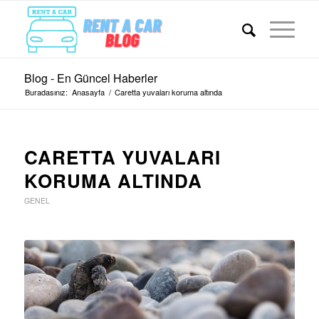
Blog - En Güncel Haberler
Buradasınız:
Anasayfa
/
Caretta yuvaları koruma altında
CARETTA YUVALARI
KORUMA ALTINDA
GENEL