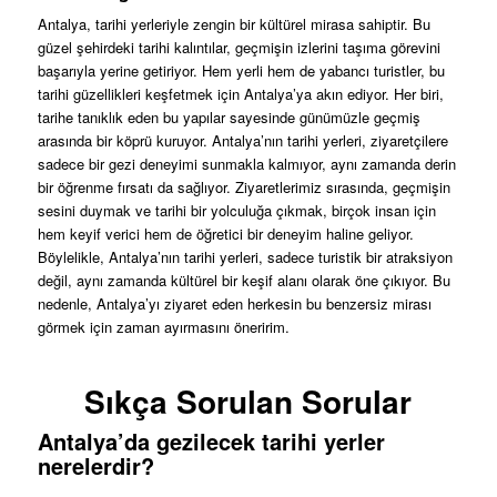
Antalya, tarihi yerleriyle zengin bir kültürel mirasa sahiptir. Bu
güzel şehirdeki tarihi kalıntılar, geçmişin izlerini taşıma görevini
başarıyla yerine getiriyor. Hem yerli hem de yabancı turistler, bu
tarihi güzellikleri keşfetmek için Antalya’ya akın ediyor. Her biri,
tarihe tanıklık eden bu yapılar sayesinde günümüzle geçmiş
arasında bir köprü kuruyor. Antalya’nın tarihi yerleri, ziyaretçilere
sadece bir gezi deneyimi sunmakla kalmıyor, aynı zamanda derin
bir öğrenme fırsatı da sağlıyor. Ziyaretlerimiz sırasında, geçmişin
sesini duymak ve tarihi bir yolculuğa çıkmak, birçok insan için
hem keyif verici hem de öğretici bir deneyim haline geliyor.
Böylelikle, Antalya’nın tarihi yerleri, sadece turistik bir atraksiyon
değil, aynı zamanda kültürel bir keşif alanı olarak öne çıkıyor. Bu
nedenle, Antalya’yı ziyaret eden herkesin bu benzersiz mirası
görmek için zaman ayırmasını öneririm.
Sıkça Sorulan Sorular
Antalya’da gezilecek tarihi yerler
nerelerdir?