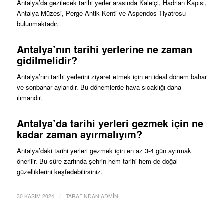
Antalya’da gezilecek tarihi yerler arasında Kaleiçi, Hadrian Kapısı,
Antalya Müzesi, Perge Antik Kenti ve Aspendos Tiyatrosu
bulunmaktadır.
Antalya’nın tarihi yerlerine ne zaman
gidilmelidir?
Antalya’nın tarihi yerlerini ziyaret etmek için en ideal dönem bahar
ve sonbahar aylarıdır. Bu dönemlerde hava sıcaklığı daha
ılımandır.
Antalya’da tarihi yerleri gezmek için ne
kadar zaman ayırmalıyım?
Antalya’daki tarihi yerleri gezmek için en az 3-4 gün ayırmak
önerilir. Bu süre zarfında şehrin hem tarihi hem de doğal
güzelliklerini keşfedebilirsiniz.
/
30 KASIM 2024
TARAFINDAN
ADMIN