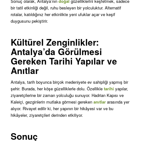
Sonuç olarak, Antalya’nın
doğal
güzelliklerini keşfetmek, sadece
bir tatil etkinliği değil, ruhu besleyen bir yolculuktur. Alternatif
rotalar, katıldığınız her etkinlikte yeni ufuklar açar ve keşif
duygusunu pekiştirir.
Kültürel Zenginlikler:
Antalya’da Görülmesi
Gereken Tarihi Yapılar ve
Anıtlar
Antalya, tarih boyunca birçok medeniyete ev sahipliği yapmış bir
şehir. Burada, her köşe güzelliklerle dolu. Özellikle
tarihi
yapılar,
ziyaretçilerine bir zaman yolculuğu sunuyor. Hadrian Kapısı ve
Kaleiçi, gezginlerin mutlaka görmesi gereken
anıtlar
arasında yer
alıyor. Rivayet edilir ki, her yapının bir hikâyesi var ve bu
hikâyeler, ziyaretçileri derinden etkiliyor.
Sonuç