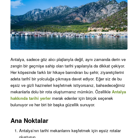
Antalya, sadece göz alıcı plajlarıyla değil, aynı zamanda derin ve
zengin bir geçmişe sahip olan tarihi yapılarıyla da dikkat çekiyor.
Her köşesinde farklı bir hikaye barındıran bu şehir, ziyaretçilerini
adeta tarihî bir yolculuğa çıkmaya davet ediyor. Eğer siz de bu
eşsiz ve gizli hazineleri keşfetmek istiyorsanız, bahsedeceğimiz
mekanlarla dolu bir rota oluşturmanız mümkün. Özellikle
Antalya
hakkında tarihi yerler
merak edenler için birçok seçenek
bulunuyor ve her biri bir başka güzellik sunuyor.
Ana Noktalar
Antalya’nın tarihi mekanlarını keşfetmek için eşsiz rotalar
oluşturun.