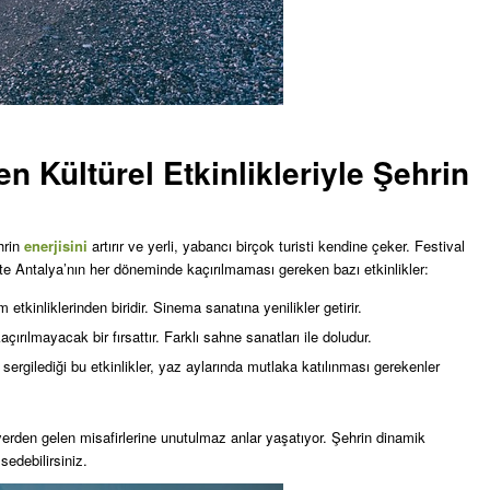
n Kültürel Etkinlikleriyle Şehrin
ehrin
enerjisini
artırır ve yerli, yabancı birçok turisti kendine çeker. Festival
te Antalya’nın her döneminde kaçırılmaması gereken bazı etkinlikler:
lm etkinliklerinden biridir. Sinema sanatına yenilikler getirir.
açırılmayacak bir fırsattır. Farklı sahne sanatları ile doludur.
sergilediği bu etkinlikler, yaz aylarında mutlaka katılınması gerekenler
r yerden gelen misafirlerine unutulmaz anlar yaşatıyor. Şehrin dinamik
sedebilirsiniz.