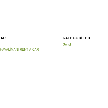
LAR
KATEGORILER
Genel
 HAVALİMANI RENT A CAR