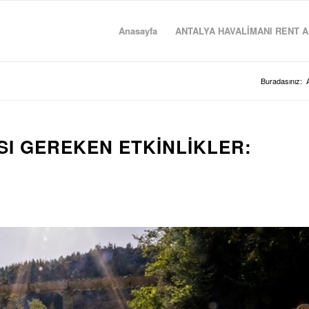
Anasayfa
ANTALYA HAVALİMANI RENT A
Buradasınız:
SI GEREKEN ETKINLIKLER: