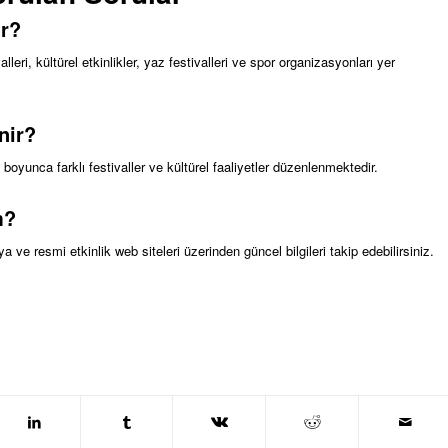
ir?
leri, kültürel etkinlikler, yaz festivalleri ve spor organizasyonları yer
nir?
 boyunca farklı festivaller ve kültürel faaliyetler düzenlenmektedir.
m?
ya ve resmi etkinlik web siteleri üzerinden güncel bilgileri takip edebilirsiniz.