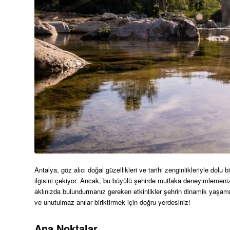
Antalya, göz alıcı doğal güzellikleri ve tarihi zenginlikleriyle dolu
ilgisini çekiyor. Ancak, bu büyülü şehirde mutlaka deneyimlemeniz
aklınızda bulundurmanız gereken etkinlikler şehrin dinamik yaşam
ve unutulmaz anılar biriktirmek için doğru yerdesiniz!
Ana Noktalar