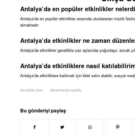
Antalya’da en popüler etkinlikler nelerd
Antalya’da en popüler etkinlikler arasında uluslararası müzik festival
almaktadır.
Antalya’da etkinlikler ne zaman düzenle
Antalya’da etkinlikler genellikle yaz aylarında yoğunlaşır, ancak yıl
Antalya’da etkinliklere nasıl katılabiliri
Antalya’da etkinliklere katılmak için bilet satın alabilir, sosyal med
/
29 KASIM 2024
TARAFINDAN
ADMIN
Bu gönderiyi paylaş