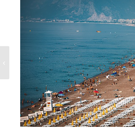
Antalya: Tarih, Doğa ve
Kültürle Dolu Bir Cennet