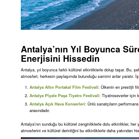
Antalya’nın Yıl Boyunca Süre
Enerjisini Hissedin
Antalya, yıl boyunca farklı kültürel etkinliklerle dolup taşar. Bu, ş
atmosferi, herkesin paylaşımda bulunduğu samimi anlar yaratır. İş
Antalya Altın Portakal Film Festivali
: Ülkenin en prestijli fi
Antalya Piyale Paşa Tiyatro Festivali
: Tiyatroseverler için k
Antalya Açık Hava Konserleri
: Ünlü sanatçıların performans 
arasındadır.
Antalya’nın sunduğu bu kültürel zenginliklerle dolu etkinlikler, he
atmosferini ve kültürel derinliğini bu etkinliklerle daha yakından his