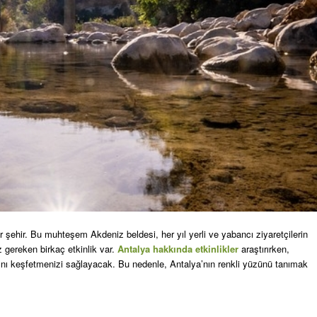
 bir şehir. Bu muhteşem Akdeniz beldesi, her yıl yerli ve yabancı ziyaretçilerin
 gereken birkaç etkinlik var.
Antalya hakkında etkinlikler
araştırırken,
ını keşfetmenizi sağlayacak. Bu nedenle, Antalya’nın renkli yüzünü tanımak