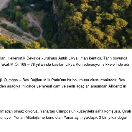
lan, Hellenistik Devir’de kurulmuş Antik Likya liman kentidir. Tarih boyunca
 fakat M.Ö. 168 – 78 yıllarında basılan Likya Konfederasyon sikkelerinde adı
ğlı
Olimpos
– Bey Dağları Milli Parkı’nın bir bölümünü oluşturmaktadır. Bey
rinden aşağıya inildikçe yemyeşil çam ve sedir ağaçları arasından Akdeniz’in
ıkmadan olmaz diyoruz. Yanartaş Olimpos’un kuzeydeki sahil komşusu, Çıralı
unuyor. Yunan Mitolojisine konu olan Yanartaş’ın yaklaşık 3 bin yıldır doğal