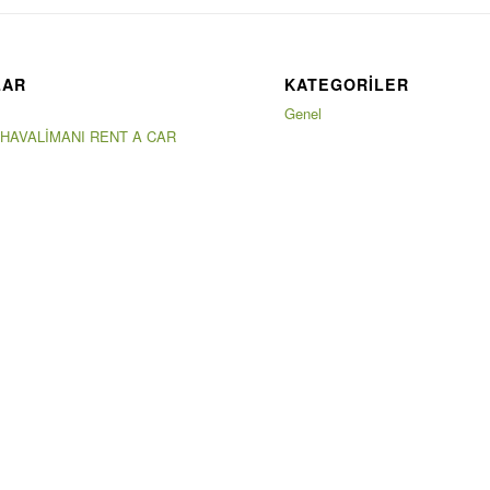
LAR
KATEGORILER
Genel
 HAVALİMANI RENT A CAR