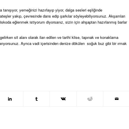
 tanışıyor, yemeğinizi hazırlayıp yiyor, dalga sesleri eşliğinde
 ateşler yakıp, çevresinde dans edip şarkılar söyleyebiliyorsunuz. Akşamları
diskoda eğlenmek istiyorum diyorsanız, sizin için ahşaptan hazırlanmış barlar
gelirken sit alanı olarak ilan edilen ve tarihi klise, tapınak ve konaklama
varıyorsunuz. Ayrıca vadi içerisinden denize dökülen soğuk buz gibi bir ırmak