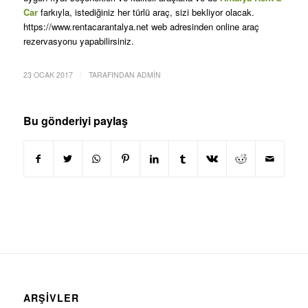
Car
farkıyla, istediğiniz her türlü araç, sizi bekliyor olacak.
https://www.rentacarantalya.net web adresinden online araç
rezervasyonu yapabilirsiniz.
/
23 OCAK 2017
TARAFINDAN
ADMIN
Bu gönderiyi paylaş
ARŞIVLER