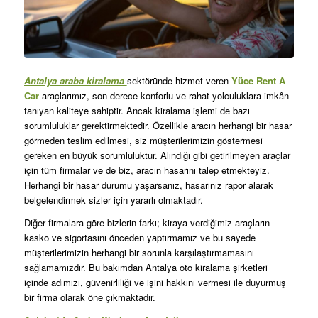
Antalya araba kiralama
sektöründe hizmet veren
Yüce Rent A
Car
araçlarımız, son derece konforlu ve rahat yolculuklara imkân
tanıyan kaliteye sahiptir. Ancak kiralama işlemi de bazı
sorumluluklar gerektirmektedir. Özellikle aracın herhangi bir hasar
görmeden teslim edilmesi, siz müşterilerimizin göstermesi
gereken en büyük sorumluluktur. Alındığı gibi getirilmeyen araçlar
için tüm firmalar ve de biz, aracın hasarını talep etmekteyiz.
Herhangi bir hasar durumu yaşarsanız, hasarınız rapor alarak
belgelendirmek sizler için yararlı olmaktadır.
Diğer firmalara göre bizlerin farkı; kiraya verdiğimiz araçların
kasko ve sigortasını önceden yaptırmamız ve bu sayede
müşterilerimizin herhangi bir sorunla karşılaştırmamasını
sağlamamızdır. Bu bakımdan Antalya oto kiralama şirketleri
içinde adımızı, güvenirliliği ve işini hakkını vermesi ile duyurmuş
bir firma olarak öne çıkmaktadır.