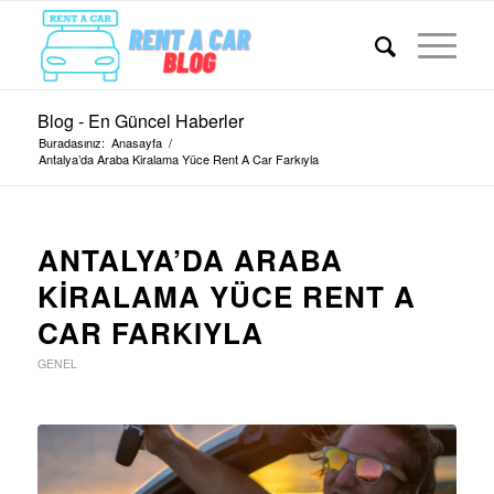
Blog - En Güncel Haberler
Buradasınız:
Anasayfa
/
Antalya’da Araba Kiralama Yüce Rent A Car Farkıyla
ANTALYA’DA ARABA
KIRALAMA YÜCE RENT A
CAR FARKIYLA
GENEL